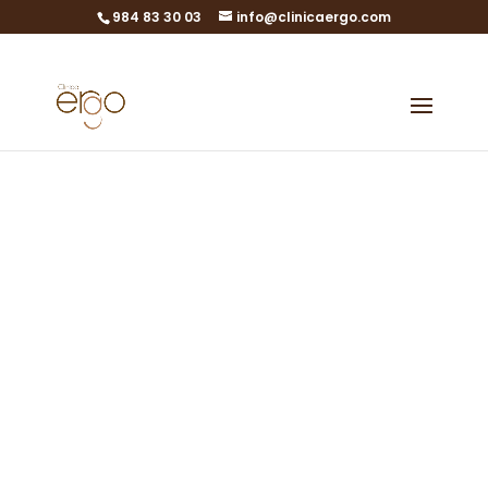
984 83 30 03
info@clinicaergo.com
Blog
Unkategorisiert