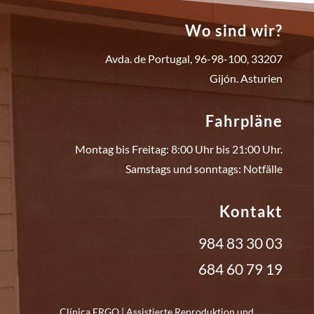
Wo sind wir?
Avda. de Portugal, 96-98-100, 33207
Gijón. Asturien
Fahrpläne
Montag bis Freitag: 8:00 Uhr bis 21:00 Uhr.
Samstags und sonntags: Notfälle
Kontakt
984 83 30 03
684 60 79 19
Clínica ERGO | Assistierte Reproduktion und