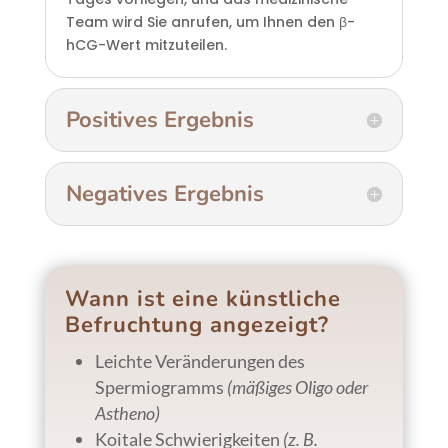
Team wird Sie anrufen, um Ihnen den β-
hCG-Wert mitzuteilen.
Positives Ergebnis
Negatives Ergebnis
Wann ist eine künstliche
Befruchtung angezeigt?
Leichte Veränderungen des
Spermiogramms
(mäßiges Oligo oder
Astheno)
Koitale Schwierigkeiten
(z. B.