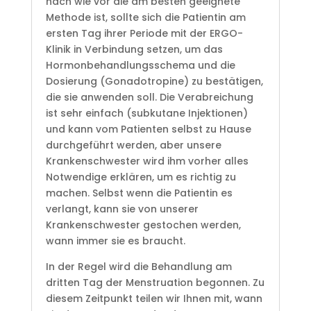
nach wie vor die am besten geeignete
Methode ist, sollte sich die Patientin am
ersten Tag ihrer Periode mit der ERGO-
Klinik in Verbindung setzen, um das
Hormonbehandlungsschema und die
Dosierung (Gonadotropine) zu bestätigen,
die sie anwenden soll. Die Verabreichung
ist sehr einfach (subkutane Injektionen)
und kann vom Patienten selbst zu Hause
durchgeführt werden, aber unsere
Krankenschwester wird ihm vorher alles
Notwendige erklären, um es richtig zu
machen. Selbst wenn die Patientin es
verlangt, kann sie von unserer
Krankenschwester gestochen werden,
wann immer sie es braucht.
In der Regel wird die Behandlung am
dritten Tag der Menstruation begonnen. Zu
diesem Zeitpunkt teilen wir Ihnen mit, wann