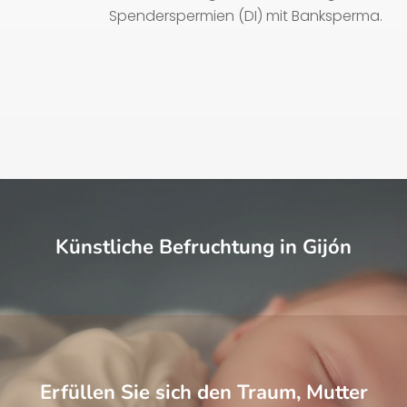
Spenderspermien (DI) mit Banksperma.
Künstliche Befruchtung in Gijón
Erfüllen Sie sich den Traum, Mutter