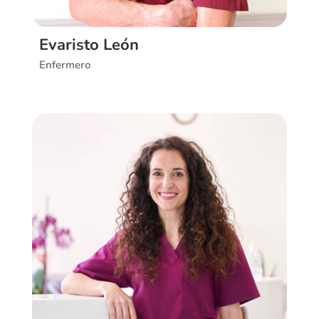
Evaristo León
Enfermero
Ver CV