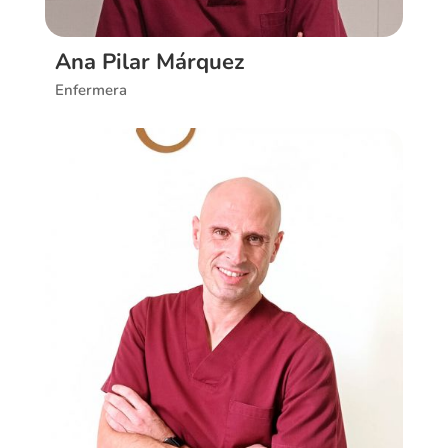
Ana Pilar Márquez
Enfermera
Ver CV