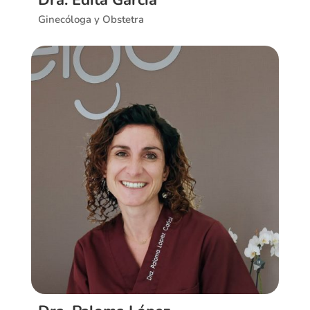
Dra. Edita García
Ginecóloga y Obstetra
Ver CV