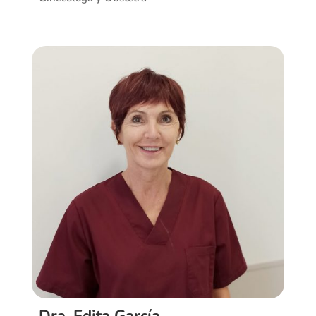
Ver CV