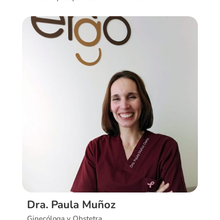
Ver CV
Dra. Paula Muñoz
Ginecóloga y Obstetra