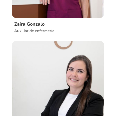
Zaira Gonzalo
Auxiliar de enfermería
Ver CV