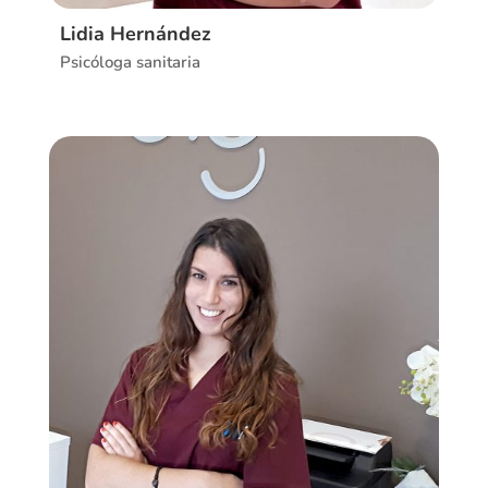
Lidia Hernández
Psicóloga sanitaria
Ver CV