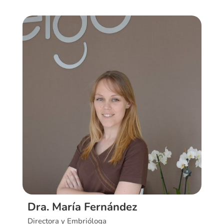
Ver CV
Dra. María Fernández
Directora y Embrióloga