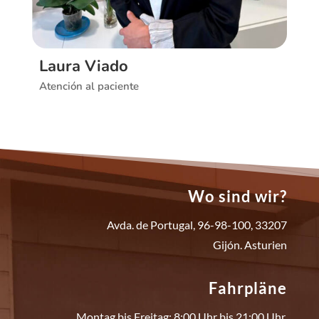
Laura Viado
Atención al paciente
Wo sind wir?
Avda. de Portugal, 96-98-100, 33207
Gijón. Asturien
Fahrpläne
Montag bis Freitag: 8:00 Uhr bis 21:00 Uhr.