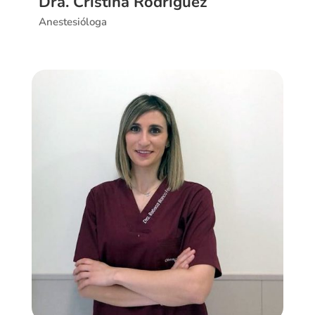
Dra. Cristina Rodríguez
Anestesióloga
Ver CV