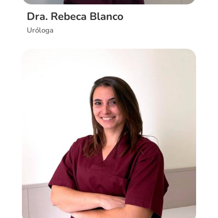
Dra. Rebeca Blanco
Uróloga
Ver CV