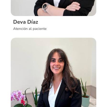
Deva Díaz
Atención al paciente
Ver CV