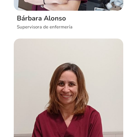
Bárbara Alonso
Supervisora de enfermería
Ver CV