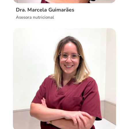
Dra. Marcela Guimarães
Asesora nutricional
Ver CV