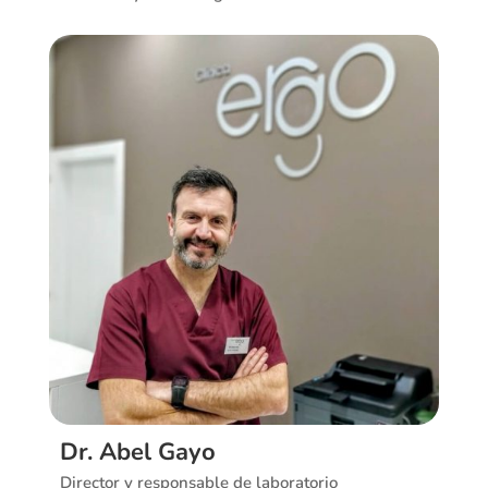
Ver CV
Dr. Abel Gayo
Director y responsable de laboratorio