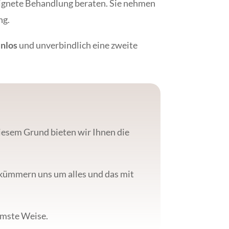
eeignete Behandlung beraten. Sie nehmen
ng.
enlos
und unverbindlich eine zweite
iesem Grund bieten wir Ihnen die
r kümmern uns um alles und das mit
emste Weise.