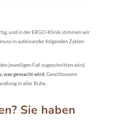
gartig, und in der ERGO-Klinik stimmen wir
t muss in aufeinander folgenden Zyklen
en jeweiligen Fall zugeschnitten wird.
b, was gemacht wird
. Geschlossene
ndlung in aller Ruhe.
ten?
Sie haben