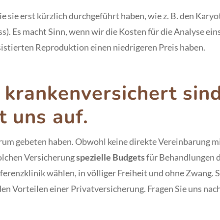
e sie erst kürzlich durchgeführt haben, wie z. B. den Karyot
s). Es macht Sinn, wenn wir die Kosten für die Analyse ein
sistierten Reproduktion einen niedrigeren Preis haben.
 krankenversichert sin
t uns auf.
darum gebeten haben. Obwohl keine direkte Vereinbarung 
 solchen Versicherung
spezielle Budgets
für Behandlungen de
erenzklinik wählen, in völliger Freiheit und ohne Zwang. S
en Vorteilen einer Privatversicherung. Fragen Sie uns na