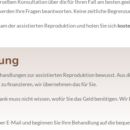
erselben Konsultation über die für Ihren Fall am besten g
 werden Ihre Fragen beantworten. Keine zeitliche Begrenzu
am der assistierten Reproduktion und holen Sie sich
kost
rung
handlungen zur assistierten Reproduktion bewusst. Aus d
 zu finanzieren, wir übernehmen das für Sie.
Bank muss nicht wissen, wofür Sie das Geld benötigen. Wi
 per E-Mail und beginnen Sie Ihre Behandlung auf die bequ