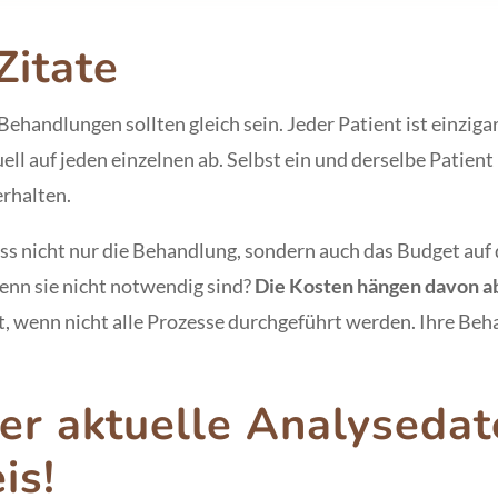
Zitate
le Behandlungen sollten gleich sein. Jeder Patient ist einzi
ll auf jeden einzelnen ab. Selbst ein und derselbe Patien
erhalten.
ss nicht nur die Behandlung, sondern auch das Budget auf d
enn sie nicht notwendig sind?
Die Kosten hängen davon a
, wenn nicht alle Prozesse durchgeführt werden. Ihre Beha
er aktuelle Analyseda
is!