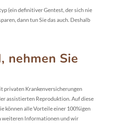
yp (ein definitiver Gentest, der sich nie
sparen, dann tun Sie das auch. Deshalb
d, nehmen Sie
mit privaten Krankenversicherungen
r assistierten Reproduktion. Auf diese
ie können alle Vorteile einer 100%igen
ch weiteren Informationen und wir