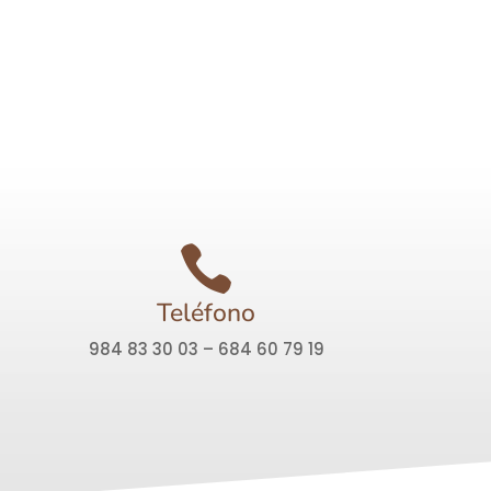

Teléfono
984 83 30 03 – 684 60 79 19