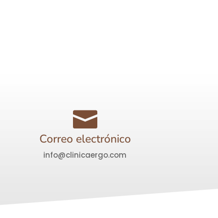

Correo electrónico
info@clinicaergo.com