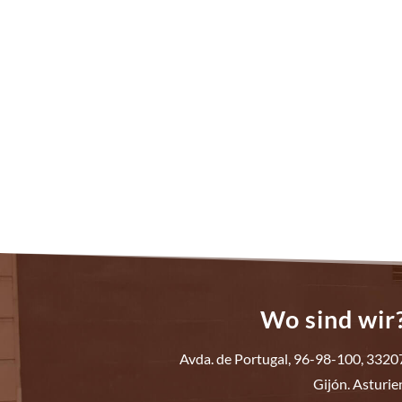
Wo sind wir
Avda. de Portugal, 96-98-100, 3320
Gijón. Asturie