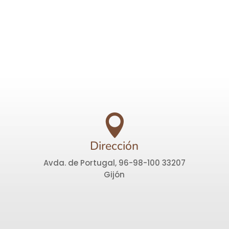

Dirección
Avda. de Portugal, 96-98-100 33207
Gijón