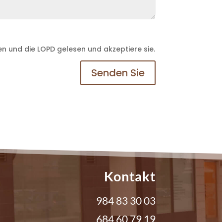
 und die LOPD gelesen und akzeptiere sie.
Senden Sie
Kontakt
984 83 30 03
684 60 79 19