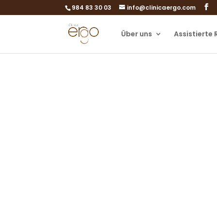
984 83 30 03
info@clinicaergo.com
Über uns
Assistierte
Kontaktieren 