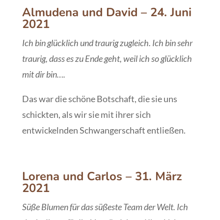
Almudena und David
– 24. Juni
2021
Ich bin glücklich und traurig zugleich. Ich bin sehr
traurig, dass es zu Ende geht, weil ich so glücklich
mit dir bin….
Das war die schöne Botschaft, die sie uns
schickten, als wir sie mit ihrer sich
entwickelnden Schwangerschaft entließen.
Lorena und Carlos
– 31. März
2021
Süße Blumen für das süßeste Team der Welt. Ich