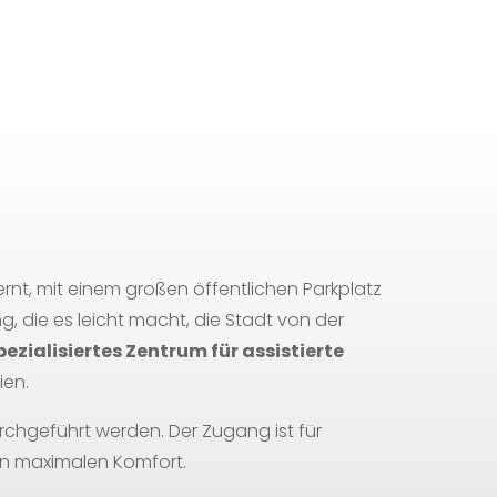
ernt, mit einem großen öffentlichen Parkplatz
, die es leicht macht, die Stadt von der
pezialisiertes Zentrum für assistierte
ien.
durchgeführt werden. Der Zugang ist für
en maximalen Komfort.