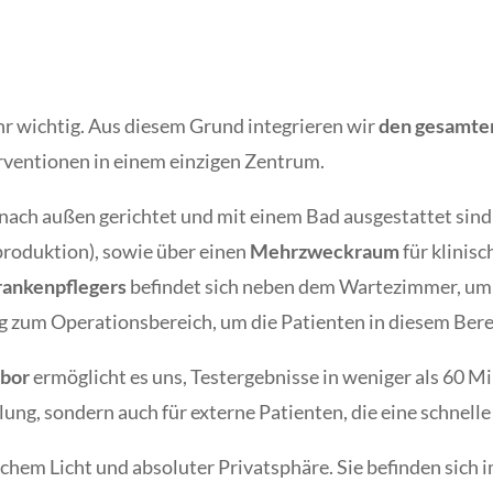
ehr wichtig. Aus diesem Grund integrieren wir
den gesamten
ventionen in einem einzigen Zentrum.
le nach außen gerichtet und mit einem Bad ausgestattet si
produktion), sowie über einen
Mehrzweckraum
für klinis
rankenpflegers
befindet sich neben dem Wartezimmer, um
g zum Operationsbereich, um die Patienten in diesem Bere
abor
ermöglicht es uns, Testergebnisse in weniger als 60 Mi
lung, sondern auch für externe Patienten, die eine schnell
chem Licht und absoluter Privatsphäre. Sie befinden sich 