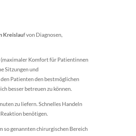
 Kreislau
f von Diagnosen,
nd (maximaler Komfort für Patientinnen
che Sitzungen und
 den Patienten den bestmöglichen
ich besser betreuen zu können.
nuten zu liefern. Schnelles Handeln
e Reaktion benötigen.
im so genannten chirurgischen Bereich