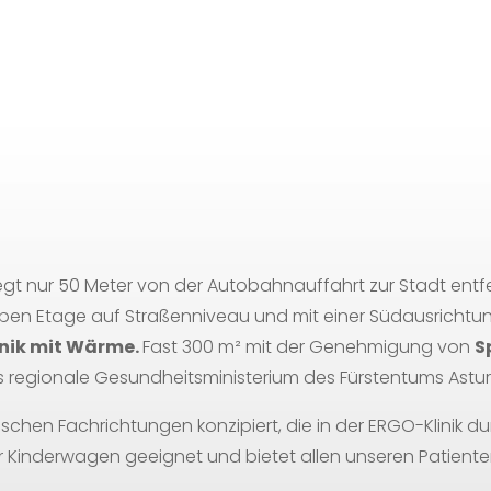
iegt nur 50 Meter von der Autobahnauffahrt zur Stadt entf
elben Etage auf Straßenniveau und mit einer Südausrichtung
linik mit Wärme.
Fast 300 m² mit der Genehmigung von
S
 regionale Gesundheitsministerium des Fürstentums Astur
nischen Fachrichtungen konzipiert, die in der ERGO-Klinik 
r Kinderwagen geeignet und bietet allen unseren Patient