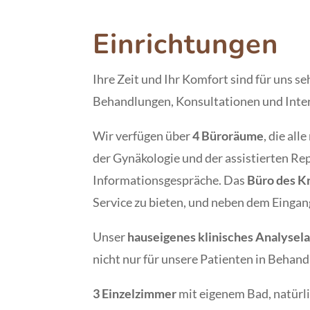
Einrichtungen
Ihre Zeit und Ihr Komfort sind für uns s
Behandlungen, Konsultationen und Inter
Wir verfügen über
4 Büroräume
, die al
der Gynäkologie und der assistierten Re
Informationsgespräche. Das
Büro des K
Service zu bieten, und neben dem Eingan
Unser
hauseigenes klinisches Analysel
nicht nur für unsere Patienten in Behand
3 Einzelzimmer
mit eigenem Bad, natürli