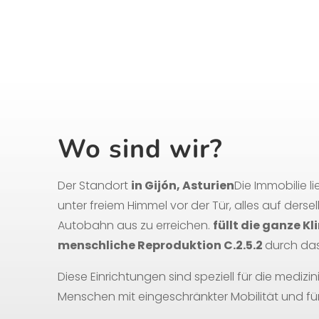
Wo sind wir?
Der Standort
in Gijón, Asturien
Die Immobilie l
unter freiem Himmel vor der Tür, alles auf ders
Autobahn aus zu erreichen.
füllt die ganze K
menschliche Reproduktion C.2.5.2
durch das
Diese Einrichtungen sind speziell für die medizi
Menschen mit eingeschränkter Mobilität und fü