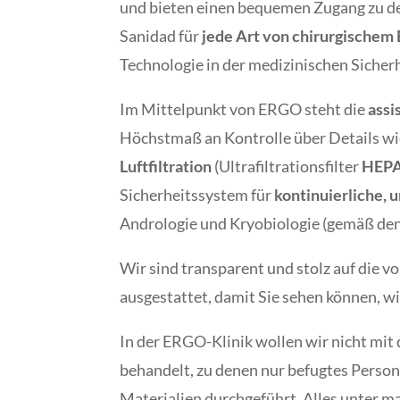
und bieten einen bequemen Zugang zu 
Sanidad für
jede Art von chirurgischem 
Technologie in der medizinischen Sicher
Im Mittelpunkt von ERGO steht die
assi
Höchstmaß an Kontrolle über Details wi
Luftfiltration
(Ultrafiltrationsfilter
HEPA
Sicherheitssystem für
kontinuierliche,
Andrologie und Kryobiologie (gemäß den
Wir sind transparent und stolz auf die 
ausgestattet, damit Sie sehen können, w
In der ERGO-Klinik wollen wir nicht mi
behandelt, zu denen nur befugtes Person
Materialien durchgeführt. Alles unter 