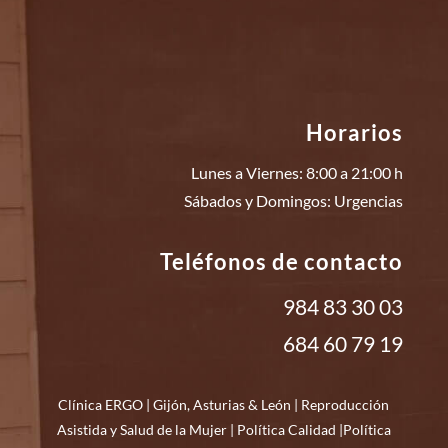
Horarios
Lunes a Viernes: 8:00 a 21:00 h
Sábados y Domingos: Urgencias
Teléfonos de contacto
984 83 30 03
684 60 79 19
Clínica ERGO | Gijón,
Asturias
&
León
| Reproducción
Asistida y Salud de la Mujer |
Política Calidad
|
Política