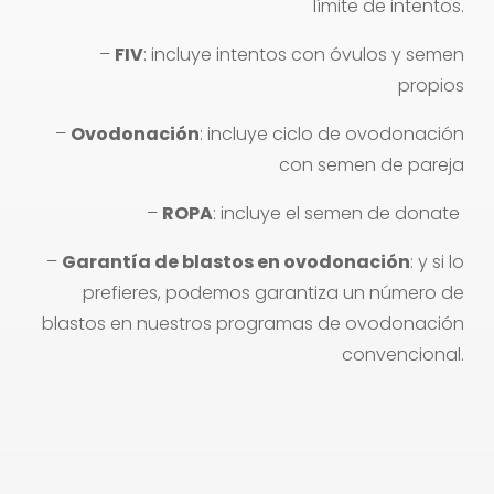
límite de intentos.
–
FIV
: incluye intentos con óvulos y semen
propios
–
Ovodonación
: incluye ciclo de ovodonación
con semen de pareja
–
ROPA
: incluye el semen de donate
–
Garantía de blastos en ovodonación
: y si lo
prefieres, podemos garantiza un número de
blastos en nuestros programas de ovodonación
convencional.