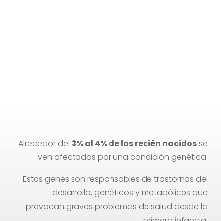
nacidos en Gijón, Asturias
Alrededor del
3% al 4% de los recién nacidos
se
ven afectados por una condición genética.
Estos genes son responsables de trastornos del
desarrollo, genéticos y metabólicos que
provocan graves problemas de salud desde la
primera infancia.