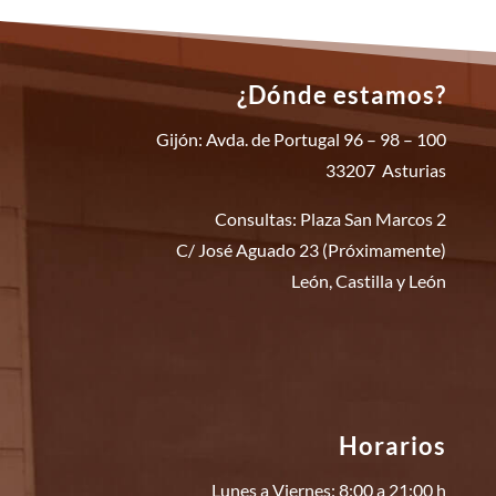
¿Dónde estamos?
Gijón: Avda. de Portugal 96 – 98 – 100
33207 Asturias
Consultas: Plaza San Marcos 2
C/ José Aguado 23 (Próximamente)
León, Castilla y León
Horarios
Lunes a Viernes: 8:00 a 21:00 h