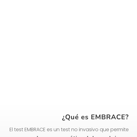
vitrificados
Técnica Embrace en Gijón,
Asturias
¿Qué es EMBRACE?
El test EMBRACE es un test no invasivo que permite