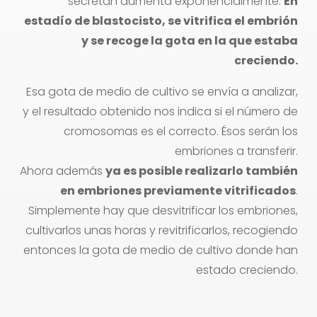
secretan aumenta exponencialmente.
En
estadío de blastocisto, se vitrifica el embrión
y se recoge la gota en la que estaba
creciendo.
Esa gota de medio de cultivo se envía a analizar,
y el resultado obtenido nos indica si el número de
cromosomas es el correcto. Ésos serán los
embriones a transferir.
Ahora además
ya es posible realizarlo también
en embriones previamente vitrificados
.
Simplemente hay que desvitrificar los embriones,
cultivarlos unas horas y revitrificarlos, recogiendo
entonces la gota de medio de cultivo donde han
estado creciendo.