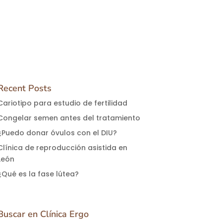
Recent Posts
Cariotipo para estudio de fertilidad
Congelar semen antes del tratamiento
¿Puedo donar óvulos con el DIU?
Clínica de reproducción asistida en
León
¿Qué es la fase lútea?
Buscar en Clínica Ergo