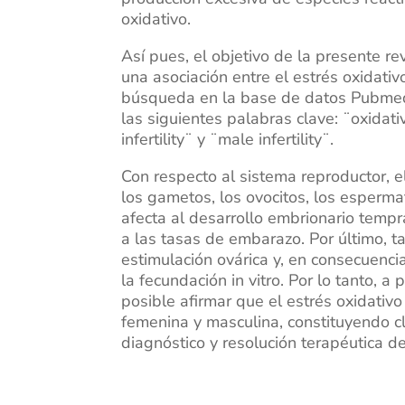
oxidativo.
Así pues, el objetivo de la presente rev
una asociación entre el estrés oxidativo
búsqueda en la base de datos Pubmed e
las siguientes palabras clave: ¨oxidative
infertility¨ y ¨male infertility¨.
Con respecto al sistema reproductor, e
los gametos, los ovocitos, los esperm
afecta al desarrollo embrionario tempr
a las tasas de embarazo. Por último, 
estimulación ovárica y, en consecuencia
la fecundación in vitro. Por lo tanto, a 
posible afirmar que el estrés oxidativo
femenina y masculina, constituyendo cl
diagnóstico y resolución terapéutica de