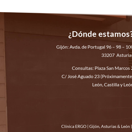
¿Dónde estamos
Gijón: Avda. de Portugal 96 – 98 – 10
33207 Asturia
Consultas: Plaza San Marcos 
C/ José Aguado 23 (Próximamente
León, Castilla y Leó
Clínica ERGO | Gijón,
Asturias
&
León
|