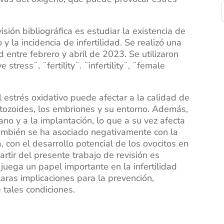
isión bibliográfica es estudiar la existencia de
 y la incidencia de infertilidad. Se realizó una
ntre febrero y abril de 2023. Se utilizaron
 stress¨, ¨fertility¨. ¨infertility¨, ¨female
l estrés oxidativo puede afectar a la calidad de
atozoides, los embriones y su entorno. Además,
ano y a la implantación, lo que a su vez afecta
también se ha asociado negativamente con la
, con el desarrollo potencial de los ovocitos en
partir del presente trabajo de revisión es
 juega un papel importante en la infertilidad
aras implicaciones para la prevención,
 tales condiciones.