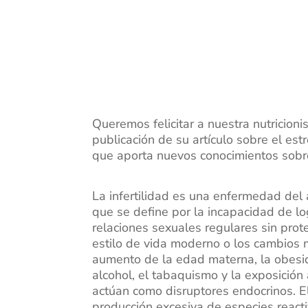
Queremos felicitar a nuestra nutricioni
publicación de su artículo sobre el estr
que aporta nuevos conocimientos sobre
La infertilidad es una enfermedad del
que se define por la incapacidad de 
relaciones sexuales regulares sin prot
estilo de vida moderno o los cambios 
aumento de la edad materna, la obesid
alcohol, el tabaquismo y la exposición
actúan como disruptores endocrinos. El
producción excesiva de especies react