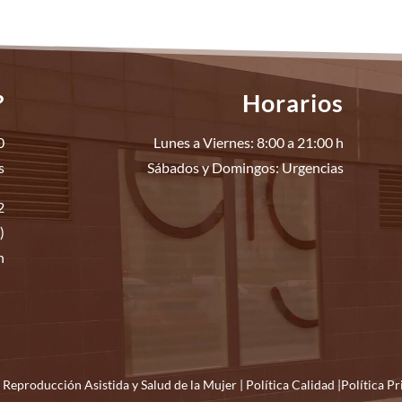
?
Horarios
0
Lunes a Viernes: 8:00 a 21:00 h
s
Sábados y Domingos: Urgencias
2
)
n
 Reproducción Asistida y Salud de la Mujer |
Política Calidad
|
Política P