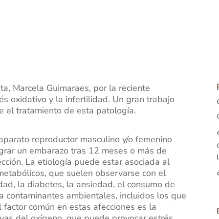
sta, Marcela Guimaraes, por la reciente
és oxidativo y la infertilidad. Un gran trabajo
 el tratamiento de esta patología.
 aparato reproductor masculino y/o femenino
lograr un embarazo tras 12 meses o más de
ección. La etiología puede estar asociada al
metabólicos, que suelen observarse con el
ad, la diabetes, la ansiedad, el consumo de
 a contaminantes ambientales, incluidos los que
 factor común en estas afecciones es la
ivas del oxígeno, que puede provocar estrés