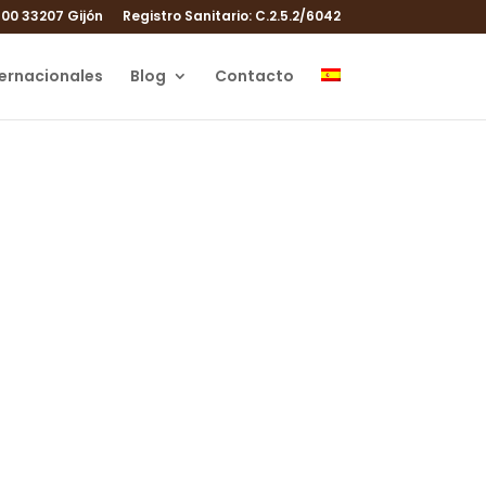
100 33207 Gijón
Registro Sanitario: C.2.5.2/6042
ternacionales
Blog
Contacto
xidativo