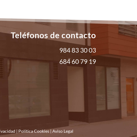
Teléfonos de contacto
984 83 30 03
684 60 79 19
rivacidad
|
Política Cookies
|
Aviso Legal