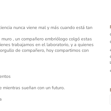
iencia nunca viene mal y más cuando está tan
 muro , un compañero embriólogo colgó estas
enes trabajamos en el laboratorio, y a quienes
y orgullo de compañero, hoy compartimos con
ientos
re mientras sueñan con un futuro.
a