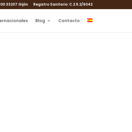
100 33207 Gijón
Registro Sanitario: C.2.5.2/6042
ternacionales
Blog
Contacto
go