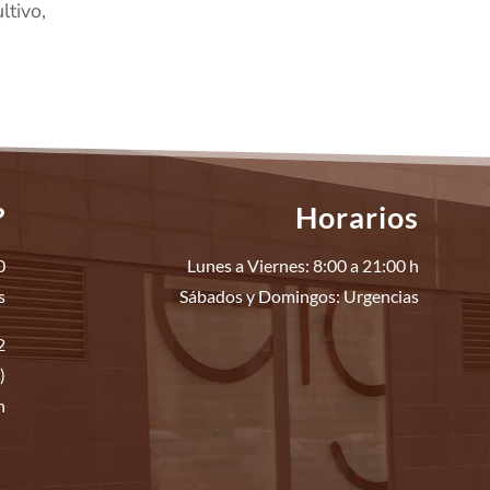
ltivo,
?
Horarios
0
Lunes a Viernes: 8:00 a 21:00 h
s
Sábados y Domingos: Urgencias
2
)
n