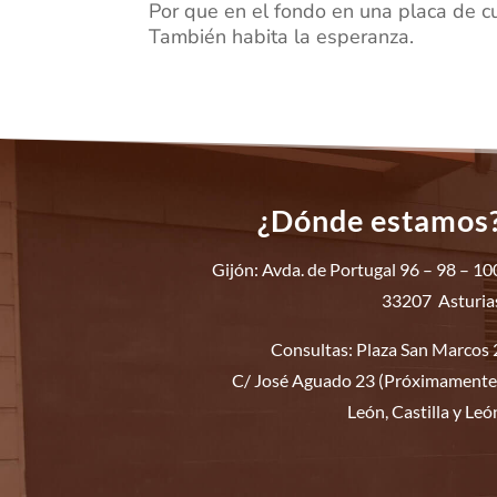
Por que en el fondo en una placa de cu
También habita la esperanza.
¿Dónde estamos
Gijón: Avda. de Portugal 96 – 98 – 10
33207 Asturia
Consultas: Plaza San Marcos 
C/ José Aguado 23 (Próximamente
León, Castilla y Leó