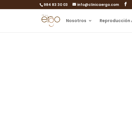
984 83 30 03
info@clinicaergo.com
Nosotros
Reproducción 
C