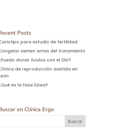
Recent Posts
Cariotipo para estudio de fertilidad
Congelar semen antes del tratamiento
¿Puedo donar óvulos con el DIU?
Clínica de reproducción asistida en
León
¿Qué es la fase lútea?
Buscar en Clínica Ergo