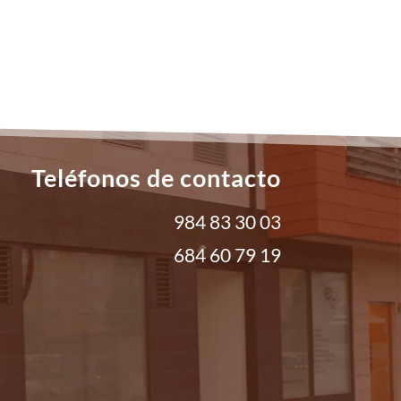
Teléfonos de contacto
984 83 30 03
684 60 79 19