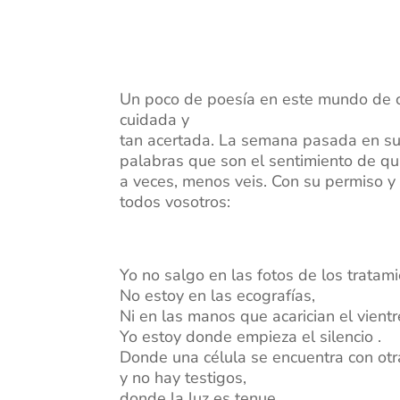
Un poco de poesía en este mundo de c
cuidada y
tan acertada. La semana pasada en su
palabras que son el sentimiento de qui
a veces, menos veis. Con su permiso 
todos vosotros:
Yo no salgo en las fotos de los tratam
No estoy en las ecografías,
Ni en las manos que acarician el vient
Yo estoy donde empieza el silencio .
Donde una célula se encuentra con otr
y no hay testigos,
donde la luz es tenue,