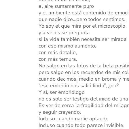
el aire sumamente puro
y el ambiente está contenido de emoc
que nadie dice…pero todos sentimos.
Yo soy el que mira por el microscopio
y a veces se pregunta
si la vida también necesita ser mirada
con ese mismo aumento,
con más detalle,
con más ternura.
No salgo en las fotos de la beta positi
pero salgo en los recuerdos de mis co
cuando decimos, medio en broma y me
“ese embrión nos salió lindo”, ¿no?
Y sí, ser embriólogo
no es solo ser testigo del inicio de una
Es ver de cerca la fragilidad del milag
y seguir creyendo.
Incluso cuando nadie aplaude
Incluso cuando todo parece invisible.