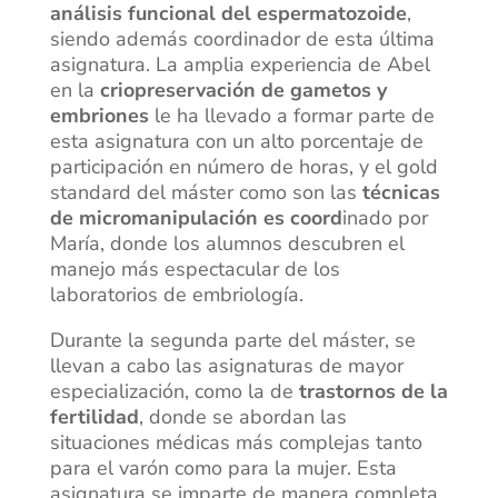
análisis funcional del espermatozoide
,
siendo además coordinador de esta última
asignatura. La amplia experiencia de Abel
en la
criopreservación de gametos y
embriones
le ha llevado a formar parte de
esta asignatura con un alto porcentaje de
participación en número de horas, y el gold
standard del máster como son las
técnicas
de micromanipulación es coord
inado por
María, donde los alumnos descubren el
manejo más espectacular de los
laboratorios de embriología.
Durante la segunda parte del máster, se
llevan a cabo las asignaturas de mayor
especialización, como la de
trastornos de la
fertilidad
, donde se abordan las
situaciones médicas más complejas tanto
para el varón como para la mujer. Esta
asignatura se imparte de manera completa