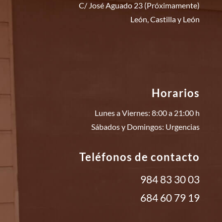
C/ José Aguado 23 (Próximamente)
León, Castilla y León
Horarios
Lunes a Viernes: 8:00 a 21:00 h
Sábados y Domingos: Urgencias
Teléfonos de contacto
984 83 30 03
684 60 79 19