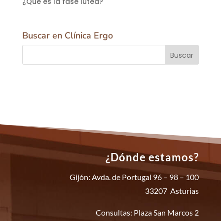
¿Qué es la fase lútea?
Buscar en Clínica Ergo
¿Dónde estamos?
Gijón: Avda. de Portugal 96 – 98 – 100
33207 Asturias
Consultas: Plaza San Marcos 2