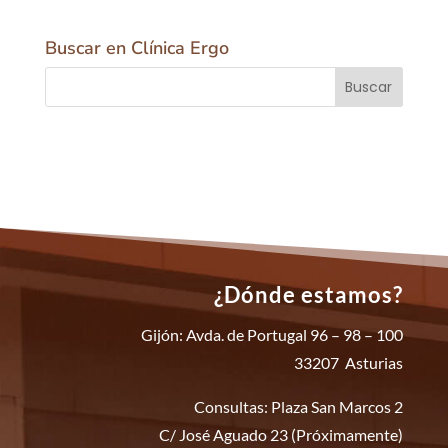
Buscar en Clínica Ergo
¿Dónde estamos?
Gijón: Avda. de Portugal 96 – 98 – 100
33207 Asturias
Consultas: Plaza San Marcos 2
C/ José Aguado 23 (Próximamente)