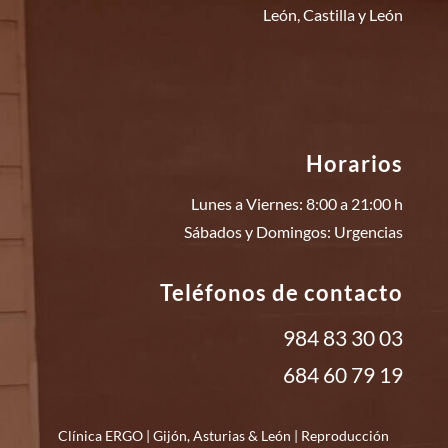
León, Castilla y León
Horarios
Lunes a Viernes: 8:00 a 21:00 h
Sábados y Domingos: Urgencias
Teléfonos de contacto
984 83 30 03
684 60 79 19
Clínica ERGO | Gijón,
Asturias
&
León
| Reproducción