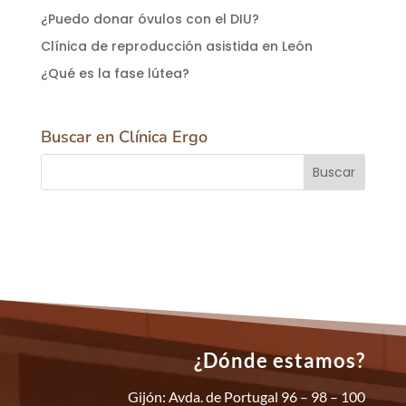
¿Puedo donar óvulos con el DIU?
Clínica de reproducción asistida en León
¿Qué es la fase lútea?
Buscar en Clínica Ergo
¿Dónde estamos?
Gijón: Avda. de Portugal 96 – 98 – 100