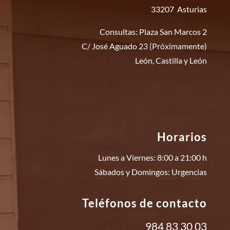
33207 Asturias
Consultas: Plaza San Marcos 2
C/ José Aguado 23 (Próximamente)
León, Castilla y León
Horarios
Lunes a Viernes: 8:00 a 21:00 h
Sábados y Domingos: Urgencias
Teléfonos de contacto
984 83 30 03