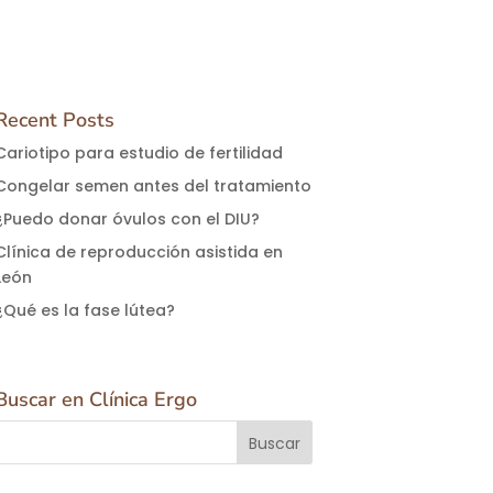
Recent Posts
Cariotipo para estudio de fertilidad
Congelar semen antes del tratamiento
¿Puedo donar óvulos con el DIU?
Clínica de reproducción asistida en
León
¿Qué es la fase lútea?
Buscar en Clínica Ergo