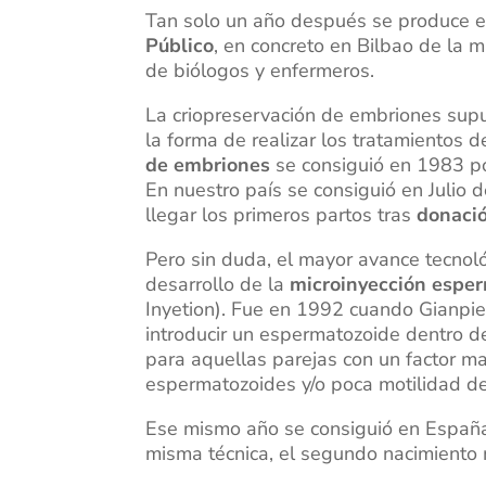
Tan solo un año después se produce e
Público
, en concreto en Bilbao de la 
de biólogos y enfermeros.
La criopreservación de embriones sup
la forma de realizar los tratamientos d
de embriones
se consiguió en 1983 po
En nuestro país se consiguió en Juli
llegar los primeros partos tras
donació
Pero sin duda, el mayor avance tecnoló
desarrollo de la
microinyección esper
Inyetion). Fue en 1992 cuando Gianpie
introducir un espermatozoide dentro d
para aquellas parejas con un factor m
espermatozoides y/o poca motilidad de
Ese mismo año se consiguió en España e
misma técnica, el segundo nacimiento m