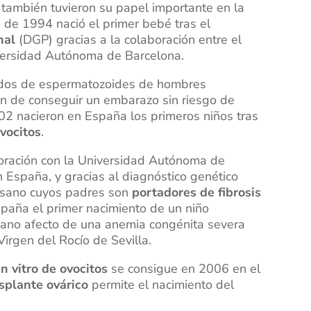
 también tuvieron su papel importante en la
 de 1994 nació el primer bebé tras el
nal
(DGP) gracias a la colaboración entre el
niversidad Autónoma de Barcelona.
ados de espermatozoides de hombres
in de conseguir un embarazo sin riesgo de
002 nacieron en España los primeros niños tras
vocitos
.
boración con la Universidad Autónoma de
 España, y gracias al diagnóstico genético
 sano cuyos padres son
portadores de fibrosis
spaña el primer nacimiento de un niño
mano afecto de una anemia congénita severa
Virgen del Rocío de Sevilla.
n vitro de ovocitos
se consigue en 2006 en el
splante ovárico
permite el nacimiento del