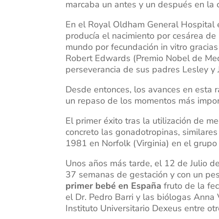
marcaba un antes y un después en la c
En el Royal Oldham General Hospital e
producía el nacimiento por cesárea de
mundo por fecundación in vitro gracias 
Robert Edwards (Premio Nobel de Medi
perseverancia de sus padres Lesley y
Desde entonces, los avances en esta 
un repaso de los momentos más impor
El primer éxito tras la utilización de m
concreto las gonadotropinas, similares
1981 en Norfolk (Virginia) en el grup
Unos años más tarde, el 12 de Julio d
37 semanas de gestación y con un pes
primer bebé en España
fruto de la fe
el Dr. Pedro Barri y las biólogas Anna
Instituto Universitario Dexeus entre otr