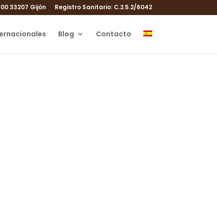
100 33207 Gijón
Registro Sanitario: C.2.5.2/6042
ternacionales
Blog
Contacto
sistida