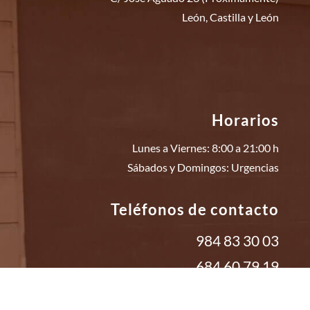
León, Castilla y León
Horarios
Lunes a Viernes: 8:00 a 21:00 h
Sábados y Domingos: Urgencias
Teléfonos de contacto
984 83 30 03
684 60 79 19
Clínica ERGO | Gijón,
Asturias
&
León
| Reproducción