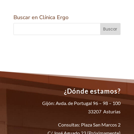
Buscar en Clínica Ergo
¿Dónde estamos?
Gijón: Avda. de Portugal 96 – 98 – 100
33207 Asturias
Consultas: Plaza San Marcos 2
C/ José Aguado 23 (Próximamente)