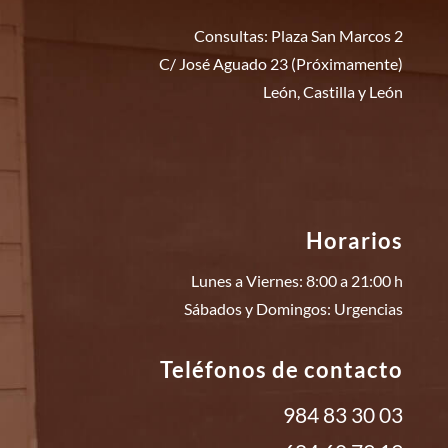
Consultas: Plaza San Marcos 2
C/ José Aguado 23 (Próximamente)
León, Castilla y León
Horarios
Lunes a Viernes: 8:00 a 21:00 h
Sábados y Domingos: Urgencias
Teléfonos de contacto
984 83 30 03