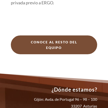
privada previo a ERGO.
CONOCE AL RESTO DEL
EQUIPO
¿Dónde estamos?
Gijón: Avda. de Portugal 96 – 98 – 100
33207 Asturias