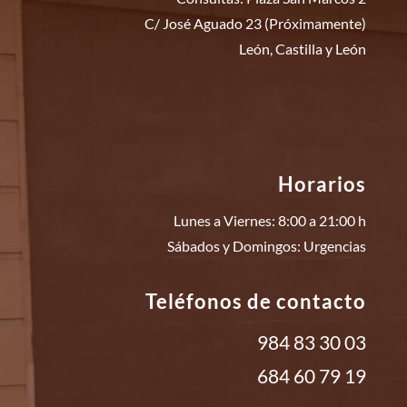
C/ José Aguado 23 (Próximamente)
León, Castilla y León
Horarios
Lunes a Viernes: 8:00 a 21:00 h
Sábados y Domingos: Urgencias
Teléfonos de contacto
984 83 30 03
684 60 79 19