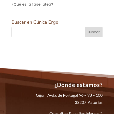
¿Qué es la fase lútea?
Buscar en Clínica Ergo
¿Dónde estamos?
Gijón: Avda. de Portugal 96 – 98 – 100
33207 Asturias
Consultas: Plaza San Marcos 2