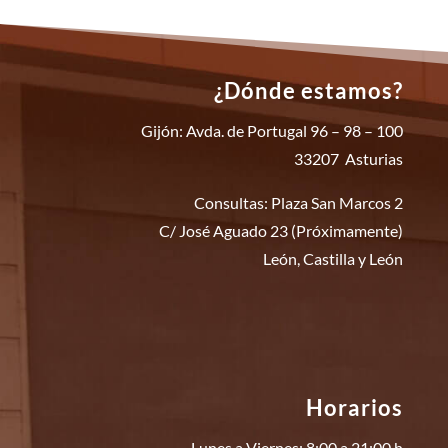
¿Dónde estamos?
Gijón: Avda. de Portugal 96 – 98 – 100
33207 Asturias
Consultas: Plaza San Marcos 2
C/ José Aguado 23 (Próximamente)
León, Castilla y León
Horarios
Lunes a Viernes: 8:00 a 21:00 h