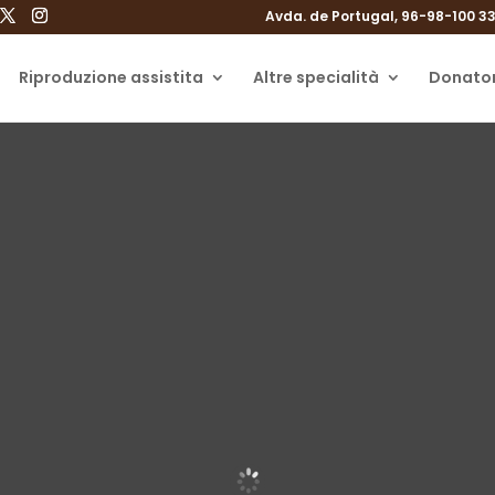
Avda. de Portugal, 96-98-100 33
Riproduzione assistita
Altre specialità
Donator