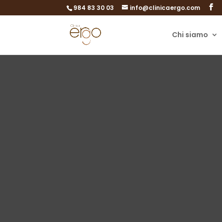
984 83 30 03
info@clinicaergo.com
Chi siamo