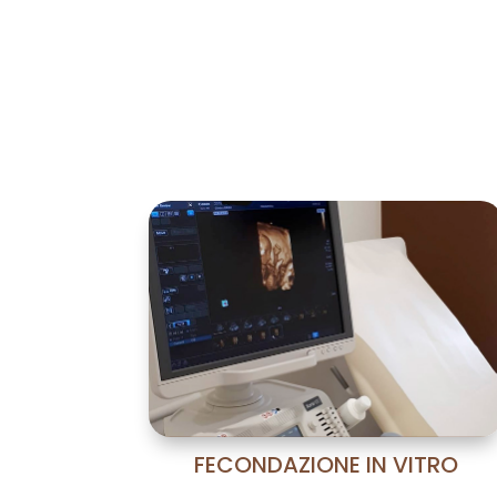
Cos
FECONDAZIONE IN VITRO
La tecnología más avanzada: