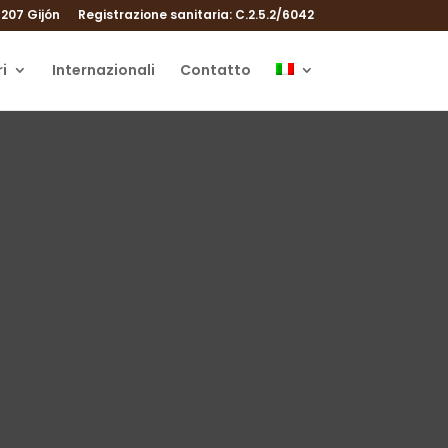
207 Gijón
Registrazione sanitaria: C.2.5.2/6042
i
Internazionali
Contatto