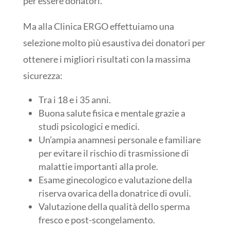
per essere donatori.
Ma alla Clinica ERGO effettuiamo una
selezione molto più esaustiva dei donatori per
ottenere i migliori risultati con la massima
sicurezza:
Tra i 18 e i 35 anni.
Buona salute fisica e mentale grazie a
studi psicologici e medici.
Un’ampia anamnesi personale e familiare
per evitare il rischio di trasmissione di
malattie importanti alla prole.
Esame ginecologico e valutazione della
riserva ovarica della donatrice di ovuli.
Valutazione della qualità dello sperma
fresco e post-scongelamento.