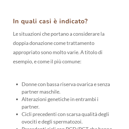
In quali casi è indicato?
Le situazioni che portano a considerare la
doppia donazione come trattamento
appropriato sono molto varie. A titolo di
esempio, e come il più comune:
Donne con bassa riserva ovarica e senza
partner maschile.
Alterazioni genetiche in entrambi i
partner.
Cicli precedenti con scarsa qualità degli
ovociti e degli spermatozoi.
Precedenti cicli con PGD/PGT che hanno