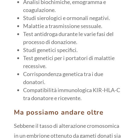
Analisi biochimiche, emogramma e
coagulazione.
Studi sierologici e ormonali negativi.
Malattie a trasmissione sessuale.
Test antidroga durante le varie fasi del
processo di donazione.
Studi genetici specifici.
Test genetici per i portatori di malattie
recessive.
Corrispondenza genetica tra i due
donatori.
Compatibilità immunologica KIR-HLA-C
tra donatore e ricevente.
Ma possiamo andare oltre
Sebbene il tasso di alterazione cromosomica
in un embrione ottenuto da gameti donati sia