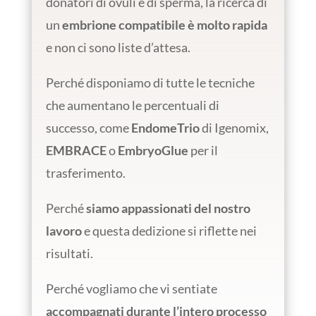
donatori di ovuli e di sperma, la ricerca di
un
embrione compatibile è molto rapida
e non ci sono liste d’attesa.
Perché disponiamo di tutte le tecniche
che aumentano le percentuali di
successo, come
EndomeTrio
di Igenomix,
EMBRACE
o
EmbryoGlue
per il
trasferimento.
Perché
siamo appassionati del nostro
lavoro
e questa dedizione si riflette nei
risultati.
Perché vogliamo che vi sentiate
accompagnati durante l’intero processo