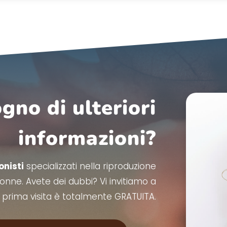
gno di ulteriori
informazioni?
onisti
specializzati nella riproduzione
 donne. Avete dei dubbi? Vi invitiamo a
a prima visita è totalmente GRATUITA.