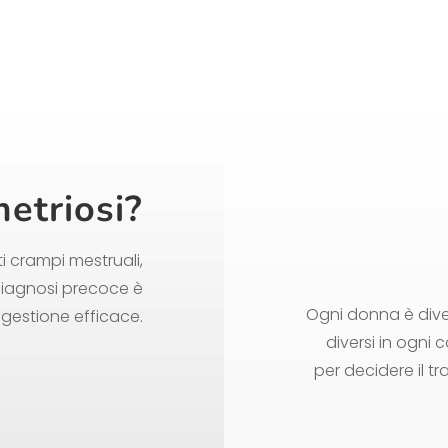
metriosi?
i crampi mestruali,
diagnosi precoce è
Ogni donna è diver
 gestione efficace.
diversi in ogni
per decidere il tr