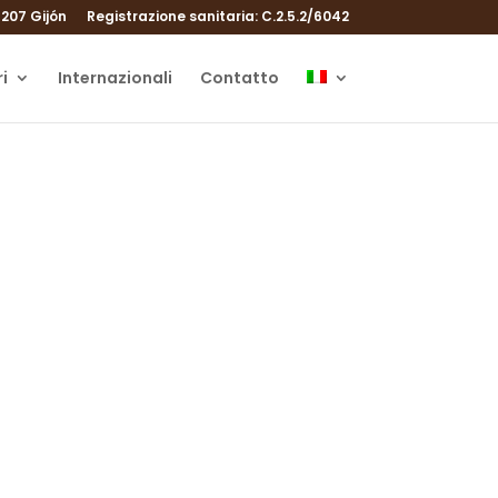
207 Gijón
Registrazione sanitaria: C.2.5.2/6042
i
Internazionali
Contatto
si