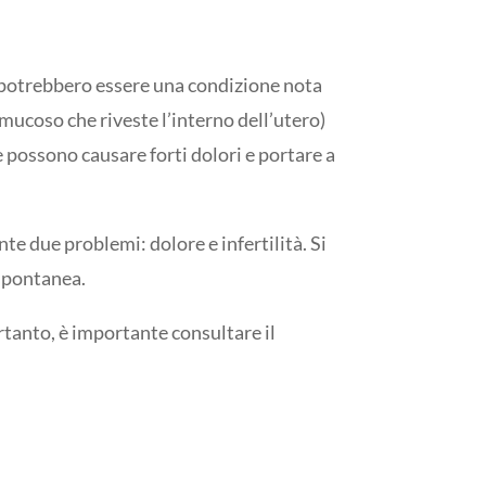
e potrebbero essere una condizione nota
mucoso che riveste l’interno dell’utero)
e possono causare forti dolori e portare a
te due problemi: dolore e infertilità. Si
 spontanea.
ertanto, è importante consultare il