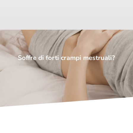
Soffre di forti crampi mestruali?