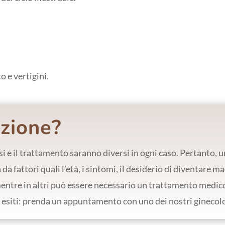
 e vertigini.
uzione?
si e il trattamento saranno diversi in ogni caso. Pertanto,
a fattori quali l’età, i sintomi, il desiderio di diventare mad
entre in altri può essere necessario un trattamento medico
 esiti: prenda un appuntamento con uno dei nostri ginecolo