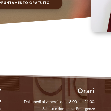
 APPUNTAMENTO GRATUITO
?
Orari
7
Dal lunedì al venerdì: dalle 8:00 alle 21:00.
a
Sabato e domenica: Emergenze