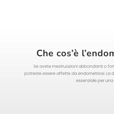
Che cos’è l’endo
Se avete mestruazioni abbondanti o fort
potreste essere affette da endometriosi. La 
essenziale per una