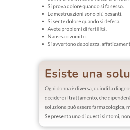
Si prova dolore quando si fa sesso.
Le mestruazioni sono più pesanti.
Si sente dolore quando si defeca.
Avete problemi di fertilità.
Nausea o vomito.
Si avvertono debolezza, affaticamento
Esiste una sol
Ogni donna è diversa, quindi la diagno
decidere il trattamento, che dipenderà d
soluzione può essere farmacologica, m
Se presenta uno di questi sintomi, non