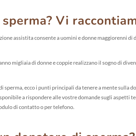
o sperma? Vi raccontia
zione assistita consente a uomini e donne maggiorenni di d
 anno migliaia di donne e coppie realizzano il sogno di dive
 di sperma, ecco i punti principali da tenere a mente sulla
sponibile a rispondere alle vostre domande sugli aspetti tec
dulo di contatto o per telefono.