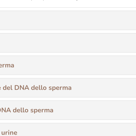
perma
e del DNA dello sperma
 DNA dello sperma
 urine