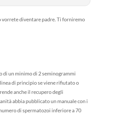
do vorrete diventare padre. Ti forniremo
no di un minimo di 2 seminogrammi
inea di principio se viene rifiutato o
prende anche il recupero degli
anità abbia pubblicato un manuale con i
numero di spermatozoi inferiore a 70