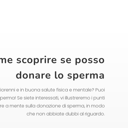
me scoprire se posso
donare lo sperma
orenni e in buona salute fisica e mentale? Puoi
perma! Se siete interessati, vi illustreremo i punti
nere a mente sulla donazione di sperma, in modo
che non abbiate dubbi al riguardo.