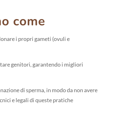
mo come
onare i propri gameti (ovuli e
ntare genitori, garantendo i migliori
 donazione di sperma, in modo da non avere
nici e legali di queste pratiche