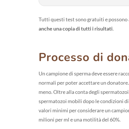
Tutti questi test sono gratuiti e possono
anche una copia di tutti i risultati
.
Processo di don
Un campione di sperma deve essere racco
normali per poter accettare un donatore. Q
meno. Oltre alla conta degli spermatozoi,
spermatozoi mobili dopo le condizioni d
valori minimi per considerare un campio
milioni per ml e una motilità del 60%.