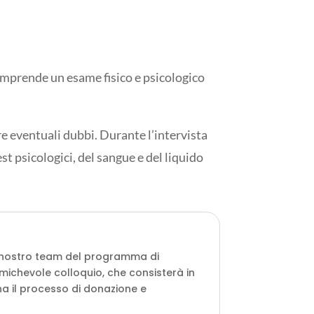
omprende un esame fisico e psicologico
re eventuali dubbi. Durante l’intervista
st psicologici, del sangue e del liquido
il nostro team del programma di
michevole colloquio, che consisterà in
na il processo di donazione e