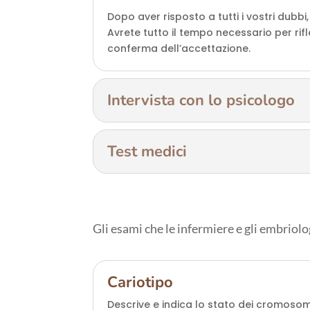
Dopo aver risposto a tutti i vostri dub
Avrete tutto il tempo necessario per ri
conferma dell’accettazione.
Intervista con lo psicologo
Test medici
Gli esami che le infermiere e gli embriol
Cariotipo
Descrive e indica lo stato dei cromosom