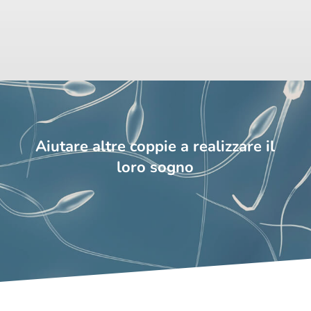
Aiutare altre coppie a realizzare il
loro sogno