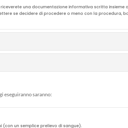
bi, riceverete una documentazione informativa scritta insieme 
flettere se decidere di procedere o meno con la procedura, bas
ogi eseguiranno saranno:
i (con un semplice prelievo di sangue).