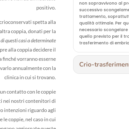
non sopravvivono al pr
positivo.
successivo scongelamento
trattamento, soprattut
crioconservati spetta alla
qualità ottimale. Per q
necessario scongelare 
altra coppia, donati per la
quello previsto per il tr
di questi casi a determinate
trasferimento di embrio
pre alla coppia decidere il
a finché vorranno esserne
Crio-trasferimen
ovarlo annualmente con la
clinica in cui si trovano.
un contatto con le coppie
i nei nostri contenitori di
o intenzioni riguardo agli
 le coppie, nel caso in cui
engano aggiornate queste