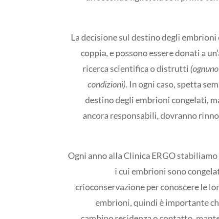
La decisione sul destino degli embrioni 
coppia, e possono essere donati a un’
ricerca scientifica o distrutti
(ognuno 
condizioni)
. In ogni caso, spetta sem
destino degli embrioni congelati, m
ancora responsabili, dovranno rinn
Ogni anno alla Clinica ERGO stabiliamo 
i cui embrioni sono congelat
crioconservazione per conoscere le lor
embrioni, quindi è importante che
cambino residenza o contatto, mant