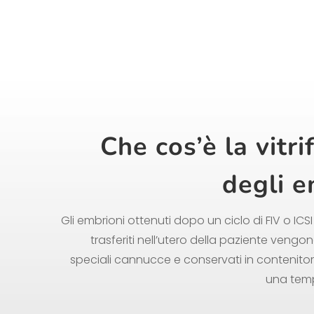
Che cos’è la vitri
degli e
Gli embrioni ottenuti dopo un ciclo di FIV o I
trasferiti nell’utero della paziente vengo
speciali cannucce e conservati in contenitori
una temp