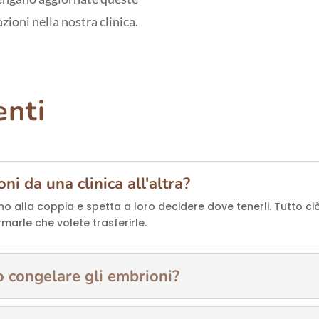
zioni nella nostra clinica.
nti
ni da una clinica all'altra?
 alla coppia e spetta a loro decidere dove tenerli. Tutto ciò
rmarle che volete trasferirle.
 congelare gli embrioni?