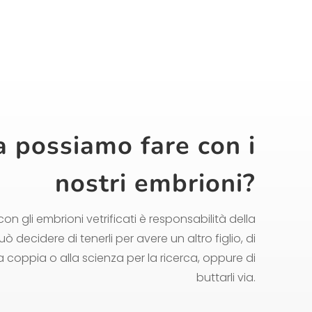
 possiamo fare con i
nostri embrioni?
on gli embrioni vetrificati è responsabilità della
uò decidere di tenerli per avere un altro figlio, di
ra coppia o alla scienza per la ricerca, oppure di
buttarli via.