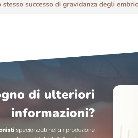
 stesso successo di gravidanza degli embrion
gno di ulteriori
informazioni?
onisti
specializzati nella riproduzione