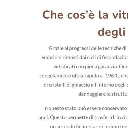
Che cos’è la vit
degli
Grazie ai progressi delle tecniche di 
embrioni rimasti dai cicli di fecondazio
vetrificati con piena garanzia. Qu
congelamento ultra-rapido a -196°C, ch
di cristalli di ghiaccio all’interno degl
danneggiare le struttur
In questo stato può essere conservato 
anni. Questo permette di trasferirli in cic
un secondo figlio, sia se il primo te