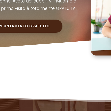
 donne. Avete dei dubbi? Vi invitiamo a
a prima visita è totalmente GRATUITA.
 APPUNTAMENTO GRATUITO