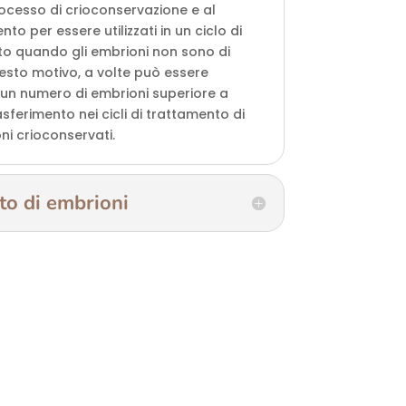
ocesso di crioconservazione e al
 per essere utilizzati in un ciclo di
to quando gli embrioni non sono di
uesto motivo, a volte può essere
un numero di embrioni superiore a
asferimento nei cicli di trattamento di
ni crioconservati.
to di embrioni