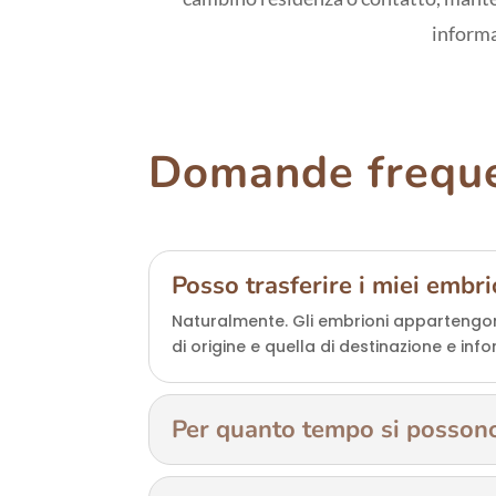
informa
Domande freque
Posso trasferire i miei embrio
Naturalmente. Gli embrioni appartengono
di origine e quella di destinazione e info
Per quanto tempo si possono