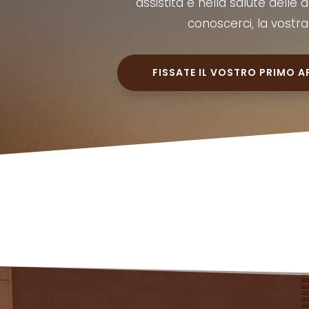
assistita e nella salute delle
conoscerci, la vostr
FISSATE IL VOSTRO PRIMO