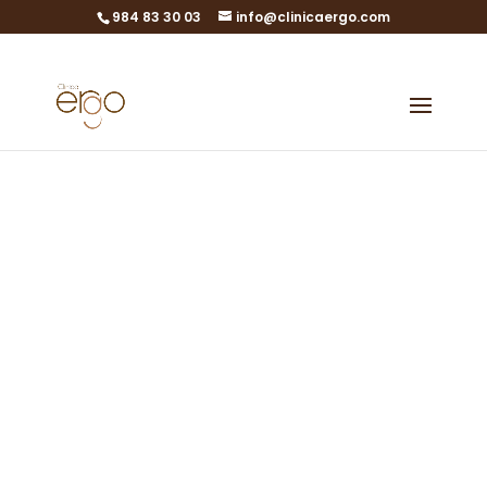
984 83 30 03
info@clinicaergo.com
Salute
ginecologica
Piani speciali in base
all'età
Visite ginecologiche a Gijón,
Asturie