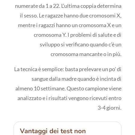
numerate da 1 a 22. L’ultima coppia determina
il sesso. Le ragazze hanno due cromosomi X,
mentre i ragazzi hanno un cromosoma X e un
cromosoma Y. I problemi di salute e di
sviluppo si verificano quando c’è un
cromosoma mancante o in più.
La tecnica è semplice: basta prelevare un po’ di
sangue dalla madre quando è incinta di
almeno 10 settimane. Questo campione viene
analizzato e i risultati vengono ricevuti entro
3-4 giorni.
Vantaggi dei test non