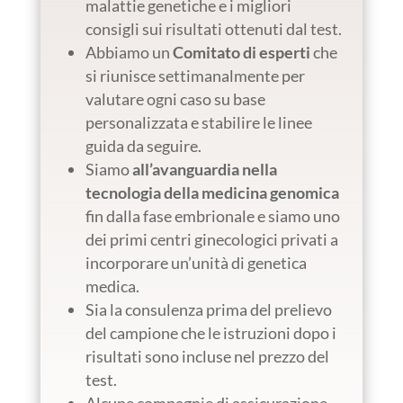
malattie genetiche e i migliori
consigli sui risultati ottenuti dal test.
Abbiamo un
Comitato di esperti
che
si riunisce settimanalmente per
valutare ogni caso su base
personalizzata e stabilire le linee
guida da seguire.
Siamo
all’avanguardia nella
tecnologia della medicina genomica
fin dalla fase embrionale e siamo uno
dei primi centri ginecologici privati a
incorporare un’unità di genetica
medica.
Sia la consulenza prima del prelievo
del campione che le istruzioni dopo i
risultati sono incluse nel prezzo del
test.
Alcune compagnie di assicurazione