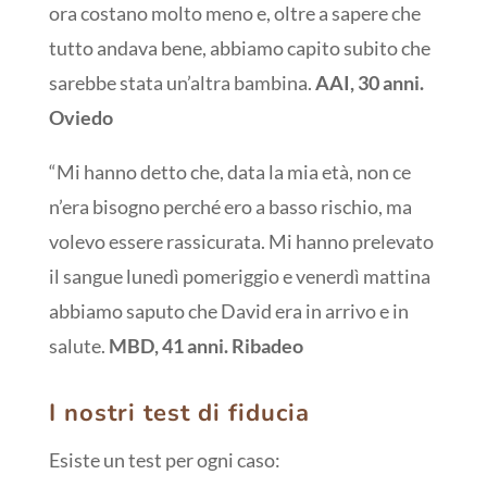
ora costano molto meno e, oltre a sapere che
tutto andava bene, abbiamo capito subito che
sarebbe stata un’altra bambina.
AAI, 30 anni.
Oviedo
“Mi hanno detto che, data la mia età, non ce
n’era bisogno perché ero a basso rischio, ma
volevo essere rassicurata. Mi hanno prelevato
il sangue lunedì pomeriggio e venerdì mattina
abbiamo saputo che David era in arrivo e in
salute.
MBD, 41 anni. Ribadeo
I nostri test di fiducia
Esiste un test per ogni caso: