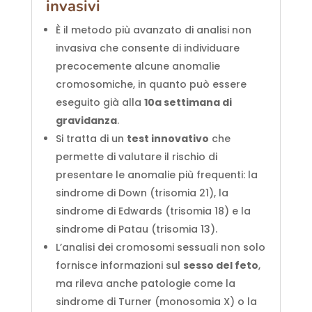
invasivi
È il metodo più avanzato di analisi non
invasiva che consente di individuare
precocemente alcune anomalie
cromosomiche, in quanto può essere
eseguito già alla
10a settimana di
gravidanza
.
Si tratta di un
test innovativo
che
permette di valutare il rischio di
presentare le anomalie più frequenti: la
sindrome di Down (trisomia 21), la
sindrome di Edwards (trisomia 18) e la
sindrome di Patau (trisomia 13).
L’analisi dei cromosomi sessuali non solo
fornisce informazioni sul
sesso del feto
,
ma rileva anche patologie come la
sindrome di Turner (monosomia X) o la