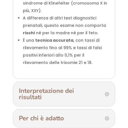
sindrome di Klinefelter (cromosoma X in
più, XXY).
A differenza di altri test diagnostici
prenatali, questo esame non comporta
rischi
né per la madre né per il feto.
È una
tecnica accurata
, con tassi di
rilevamento fino al 99% e tassi di falsi
positivi inferiori allo 0,1% per il
rilevamento delle trisomie 21 e 18.
Interpretazione dei
risultati
Per chi è adatto