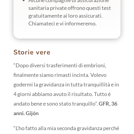
sanitaria private offrono questi test
gratuitamente ai loro assicurati.
Chiamateci e vi informeremo.
Storie vere
“Dopo diversi trasferimenti di embrioni,
finalmente siamo rimasti incinta. Volevo
godermi la gravidanza in tutta tranquillità e in
4 giorni abbiamo avuto il risultato. Tutto è
andato bene e sono stato tranquillo”.
GFR, 36
anni. Gijón
“L’ho fatto alla mia seconda gravidanza perché