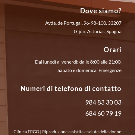
Dove siamo?
Avda. de Portugal, 96-98-100, 33207
Gijón. Asturias, Spagna
Orari
Dal lunedì al venerdì: dalle 8:00 alle 21:00.
Sabato e domenica: Emergenze
Numeri di telefono di contatto
984 83 30 03
684 60 79 19
Clínica ERGO | Riproduzione assistita e salute delle donne