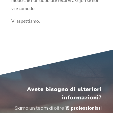
modo che non dobbiate recarvi a Gijón se non
vi è comodo.
Vi aspettiamo.
Avete bisogno di ulteriori
informazioni?
Siamo un team di oltre
15 professionisti