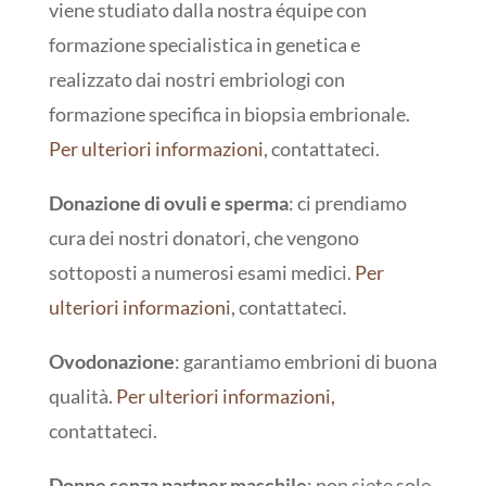
viene studiato dalla nostra équipe con
formazione specialistica in genetica e
realizzato dai nostri embriologi con
formazione specifica in biopsia embrionale.
Per ulteriori informazioni
, contattateci.
Donazione di ovuli e sperma
: ci prendiamo
cura dei nostri donatori, che vengono
sottoposti a numerosi esami medici.
Per
ulteriori informazioni
, contattateci
.
Ovodonazione
: garantiamo embrioni di buona
qualità.
Per ulteriori informazioni,
contattateci.
Donne senza partner maschile
: non siete sole,