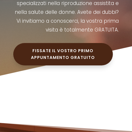
specializzati nella riproduzione assistita e
nella salute delle donne. Avete dei dubbi?
Vi invitiamo a conoscerci, la vostra prima
visita è totalmente GRATUITA.
FISSATE IL VOSTRO PRIMO
APPUNTAMENTO GRATUITO