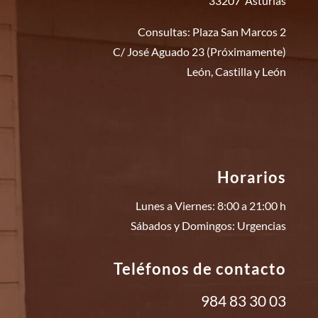
33207 Asturias
Consultas: Plaza San Marcos 2
C/ José Aguado 23 (Próximamente)
León, Castilla y León
Horarios
Lunes a Viernes: 8:00 a 21:00 h
Sábados y Domingos: Urgencias
Teléfonos de contacto
984 83 30 03