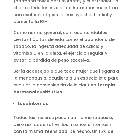
(hormona foliculoestimulante) y el estradiol. En
el climaterio los niveles de hormonas muestran
una evolución típica: disminuye el estradiol y
aumenta la FSH.
Como norma general, son recomendables
ciertos hábitos de vida como el abandono del
tabaco, la ingesta adecuada de calcio y
vitamina D en la dieta, el ejercicio regular y
evitar la pérdida de peso excesiva.
Sería aconsejable que toda mujer que llegara a
la menopausia, acudiera a un especialista para
evaluar la conveniencia de iniciar una
terapia
hormonal sustitutiva
.
Los síntomas
Todas las mujeres pasan por la menopausia,
pero no todas sufren los mismos síntomas ni
con la misma intensidad. De hecho, un 15% de