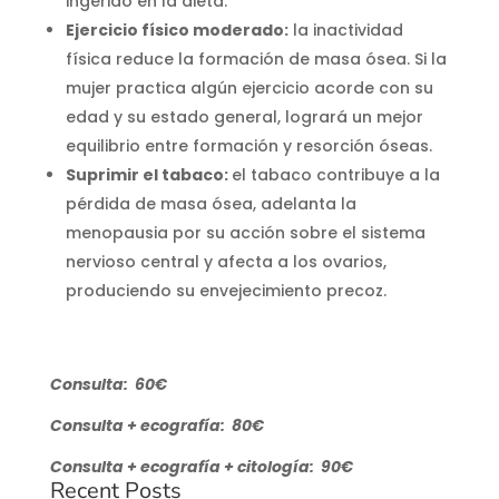
ingerido en la dieta.
Ejercicio físico moderado:
la inactividad
física reduce la formación de masa ósea. Si la
mujer practica algún ejercicio acorde con su
edad y su estado general, logrará un mejor
equilibrio entre formación y resorción óseas.
Suprimir el tabaco:
el tabaco contribuye a la
pérdida de masa ósea, adelanta la
menopausia por su acción sobre el sistema
nervioso central y afecta a los ovarios,
produciendo su envejecimiento precoz.
Consulta: 60€
Consulta + ecografía: 80€
Consulta + ecografía + citología: 90€
Recent Posts