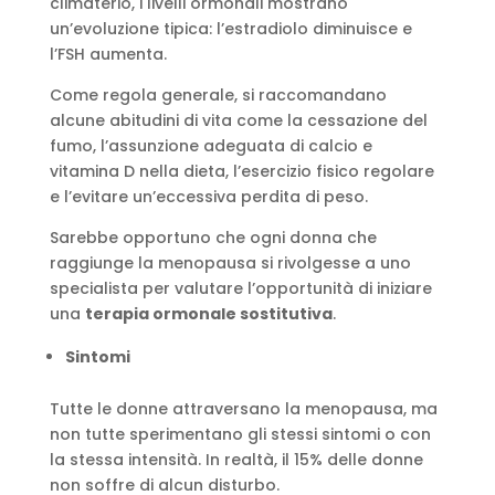
climaterio, i livelli ormonali mostrano
un’evoluzione tipica: l’estradiolo diminuisce e
l’FSH aumenta.
Come regola generale, si raccomandano
alcune abitudini di vita come la cessazione del
fumo, l’assunzione adeguata di calcio e
vitamina D nella dieta, l’esercizio fisico regolare
e l’evitare un’eccessiva perdita di peso.
Sarebbe opportuno che ogni donna che
raggiunge la menopausa si rivolgesse a uno
specialista per valutare l’opportunità di iniziare
una
terapia ormonale sostitutiva
.
Sintomi
Tutte le donne attraversano la menopausa, ma
non tutte sperimentano gli stessi sintomi o con
la stessa intensità. In realtà, il 15% delle donne
non soffre di alcun disturbo.