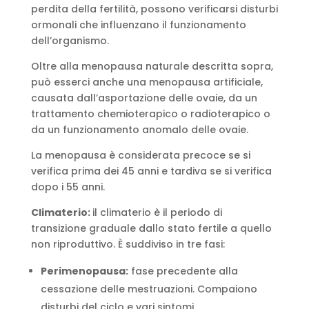
perdita della fertilità, possono verificarsi disturbi
ormonali che influenzano il funzionamento
dell’organismo.
Oltre alla menopausa naturale descritta sopra,
può esserci anche una menopausa artificiale,
causata dall’asportazione delle ovaie, da un
trattamento chemioterapico o radioterapico o
da un funzionamento anomalo delle ovaie.
La menopausa è considerata precoce se si
verifica prima dei 45 anni e tardiva se si verifica
dopo i 55 anni.
Climaterio:
il climaterio è il periodo di
transizione graduale dallo stato fertile a quello
non riproduttivo. È suddiviso in tre fasi:
Perimenopausa:
fase precedente alla
cessazione delle mestruazioni. Compaiono
disturbi del ciclo e vari sintomi.