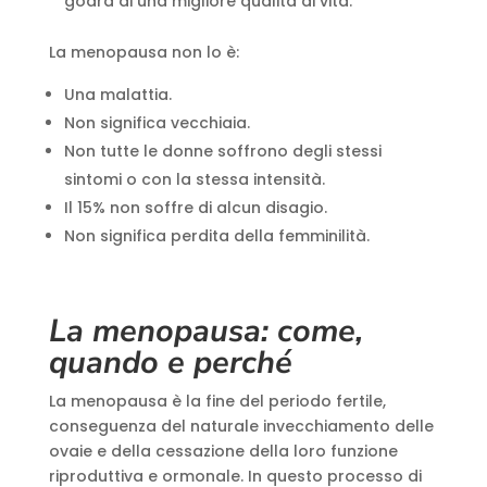
godrà di una migliore qualità di vita.
La menopausa non lo è:
Una malattia.
Non significa vecchiaia.
Non tutte le donne soffrono degli stessi
sintomi o con la stessa intensità.
Il 15% non soffre di alcun disagio.
Non significa perdita della femminilità.
La menopausa: come,
quando e perché
La menopausa è la fine del periodo fertile,
conseguenza del naturale invecchiamento delle
ovaie e della cessazione della loro funzione
riproduttiva e ormonale. In questo processo di