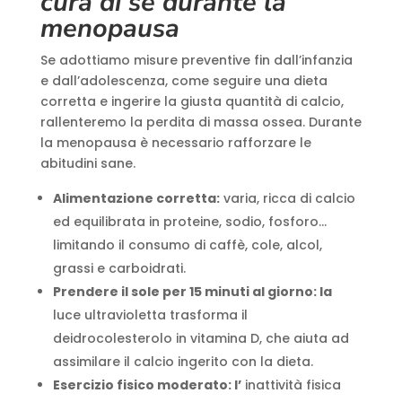
cura di sé durante la
menopausa
Se adottiamo misure preventive fin dall’infanzia
e dall’adolescenza, come seguire una dieta
corretta e ingerire la giusta quantità di calcio,
rallenteremo la perdita di massa ossea. Durante
la menopausa è necessario rafforzare le
abitudini sane.
Alimentazione corretta:
varia, ricca di calcio
ed equilibrata in proteine, sodio, fosforo…
limitando il consumo di caffè, cole, alcol,
grassi e carboidrati.
Prendere il sole per 15 minuti al giorno: la
luce ultravioletta trasforma il
deidrocolesterolo in vitamina D, che aiuta ad
assimilare il calcio ingerito con la dieta.
Esercizio fisico moderato: l’
inattività fisica