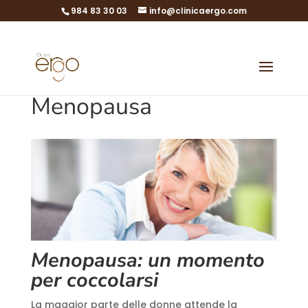
984 83 30 03
info@clinicaergo.com
Menopausa
Menopausa: un momento
per coccolarsi
La maggior parte delle donne attende la