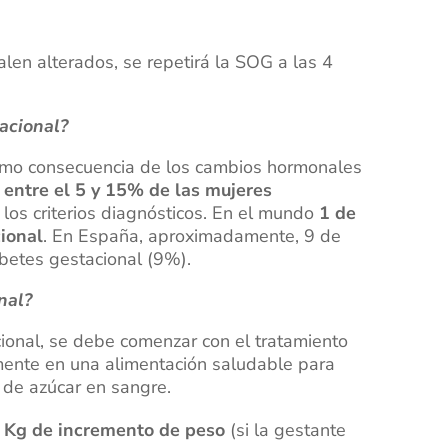
alen alterados, se repetirá la SOG a las 4
acional?
omo consecuencia de los cambios hormonales
 entre el 5 y 15% de las mujeres
 los criterios diagnósticos. En el mundo
1 de
ional
. En España, aproximadamente, 9 de
betes gestacional (9%).
nal?
ional, se debe comenzar con el tratamiento
mente en una alimentación saludable para
s de azúcar en sangre.
5 Kg de incremento de peso
(si la gestante