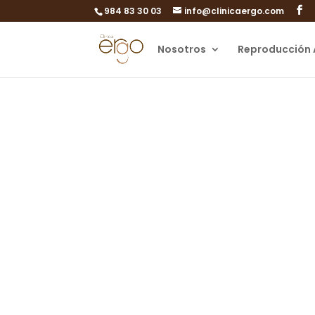
984 83 30 03
info@clinicaergo.com
Nosotros
Reproducción 
Qué es 