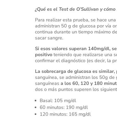
¿Qué es el Test de O’Sullivan y cómo
Para realizar esta prueba, se hace una
administran 50 g de glucosa por vía o
continua durante un tiempo máximo de
sacar sangre.
Si esos valores superan 140mg/dl, se
positivo
teniendo que realizarse una s
confirmar el diagnóstico (es decir, la p
La sobrecarga de glucosa es similar,
sanguínea, se administran los 50g de g
sanguíneas
a los 60, 120 y 180 minu
dos o más puntos superen los siguient
Basal: 105 mg/dl
60 minutos: 190 mg/dl
120 minutos: 165 mg/dl