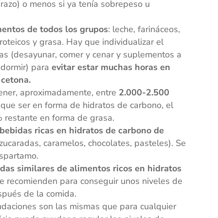
razo) o menos si ya tenía sobrepeso u
mentos de todos los grupos
: leche, farináceos,
roteicos y grasa. Hay que individualizar el
mas (desayunar, comer y cenar y suplementos a
 dormir) para
evitar estar muchas horas en
 cetona.
tener, aproximadamente, entre
2.000-2.500
 que ser en forma de hidratos de carbono, el
 restante en forma de grasa.
s bebidas ricas en hidratos de carbono de
zucaradas, caramelos, chocolates, pasteles). Se
aspartamo.
as similares de alimentos ricos en hidratos
le recomienden para conseguir unos niveles de
spués de la comida.
daciones son las mismas que para cualquier