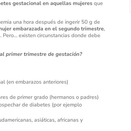
betes gestacional en aquellas mujeres
que
ucemia una hora después de ingerir 50 g de
 mujer embarazada en el segundo trimestre
,
. Pero… existen circunstancias donde debe
 al primer trimestre de gestación?
al (en embarazos anteriores)
ares de primer grado (hermanos o padres)
ospechar de diabetes (por ejemplo
damericanas, asiáticas, africanas y