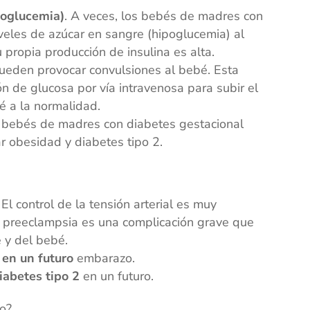
poglucemia)
. A veces, los bebés de madres con
iveles de azúcar en sangre (hipoglucemia) al
propia producción de insulina es alta.
ueden provocar convulsiones al bebé. Esta
ón de glucosa por vía intravenosa para subir el
é a la normalidad.
s bebés de madres con diabetes gestacional
r obesidad y diabetes tipo 2.
 El control de la tensión arterial es muy
 preeclampsia es una complicación grave que
 y del bebé.
 en un futuro
embarazo.
iabetes tipo 2
en un futuro.
lo?