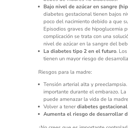
Bajo nivel de azúcar en sangre (hi
diabetes gestacional tienen bajos n
poco del nacimiento debido a que su 
Episodios graves de hipoglucemia p
complicación se trata con una soluci
nivel de azúcar en la sangre del beb
La diabetes tipo 2 en el futuro
. Lo
tienen un mayor riesgo de desarrolla
Riesgos para la madre:
Tensión arterial alta y preeclampsia.
importante durante el embarazo. La
puede amenazar la vida de la madre
Volver a tener
diabetes gestacional
Aumenta el riesgo de desarrollar d
¿No crees que es importante controlar