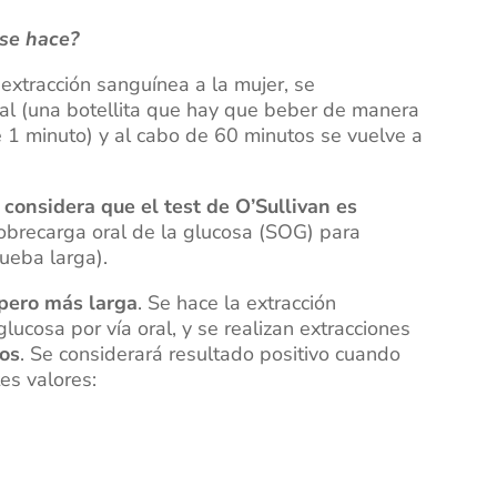
 se hace?
 extracción sanguínea a la mujer, se
ral (una botellita que hay que beber de manera
 1 minuto) y al cabo de 60 minutos se vuelve a
 considera que el test de O’Sullivan es
obrecarga oral de la glucosa (SOG) para
rueba larga).
 pero más larga
. Se hace la extracción
lucosa por vía oral, y se realizan extracciones
tos
. Se considerará resultado positivo cuando
es valores: