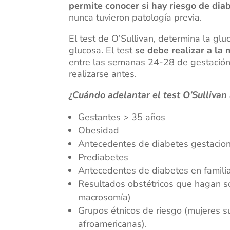
permite conocer si hay riesgo de dia
nunca tuvieron patología previa.
El test de O’Sullivan, determina la gl
glucosa. El test
se debe realizar a la
entre las semanas 24-28 de gestación
realizarse antes.
¿Cuándo adelantar el test O’Sullivan
Gestantes > 35 años
Obesidad
Antecedentes de diabetes gestacion
Prediabetes
Antecedentes de diabetes en famili
Resultados obstétricos que hagan s
macrosomía)
Grupos étnicos de riesgo (mujeres su
afroamericanas).