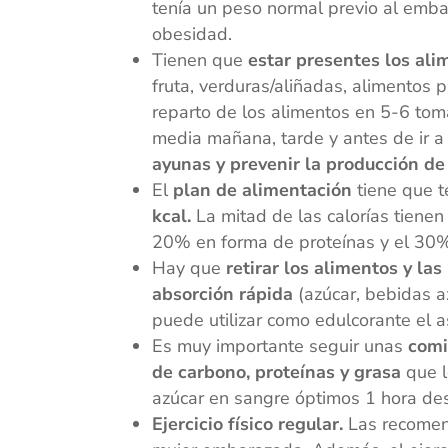
tenía un peso normal previo al emba
obesidad.
Tienen que
estar presentes los ali
fruta, verduras/aliñadas, alimentos p
reparto de los alimentos en 5-6 to
media mañana, tarde y antes de ir a
ayunas y prevenir la producción de
El
plan de alimentación
tiene que 
kcal.
La mitad de las calorías tienen
20% en forma de proteínas y el 30%
Hay que
retirar los alimentos y la
absorción rápida
(azúcar, bebidas a
puede utilizar como edulcorante el 
Es muy importante seguir unas
comid
de carbono, proteínas y grasa
que 
azúcar en sangre óptimos 1 hora de
Ejercicio físico regular.
Las recomen