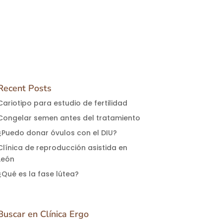
Recent Posts
Cariotipo para estudio de fertilidad
Congelar semen antes del tratamiento
¿Puedo donar óvulos con el DIU?
Clínica de reproducción asistida en
León
¿Qué es la fase lútea?
Buscar en Clínica Ergo