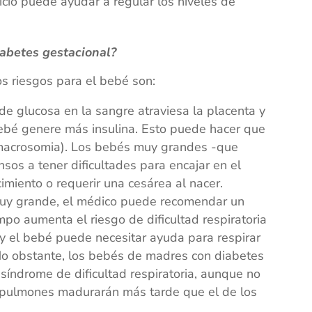
cio puede ayudar a regular los niveles de
iabetes gestacional?
os riesgos para el bebé son:
 de glucosa en la sangre atraviesa la placenta y
bé genere más insulina. Esto puede hacer que
macrosomia). Los bebés muy grandes -que
os a tener dificultades para encajar en el
cimiento o requerir una cesárea al nacer.
 muy grande, el médico puede recomendar un
po aumenta el riesgo de dificultad respiratoria
) y el bebé puede necesitar ayuda para respirar
o obstante, los bebés de madres con diabetes
síndrome de dificultad respiratoria, aunque no
 pulmones madurarán más tarde que el de los