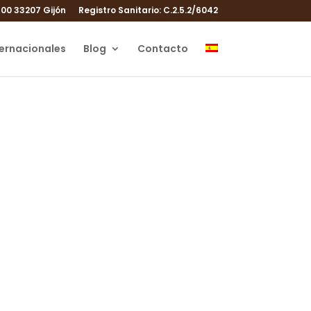
100 33207 Gijón
Registro Sanitario: C.2.5.2/6042
ternacionales
Blog
Contacto
 cómo lo